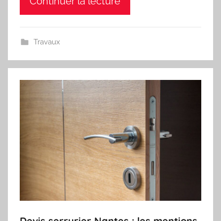
Continuer la lecture
Travaux
Devis serrurier Nantes : les mentions