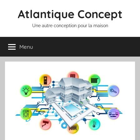
Aller
Atlantique Concept
au
contenu
Une autre conception pour la maison
Menu